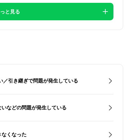
っと見る
たい／引き継ぎで問題が発生している
ないなどの問題が発生している
きなくなった