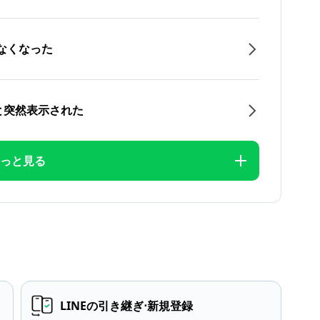
なくなった
と突然表示された
っと見る
LINEの引き継ぎ⋅新規登録