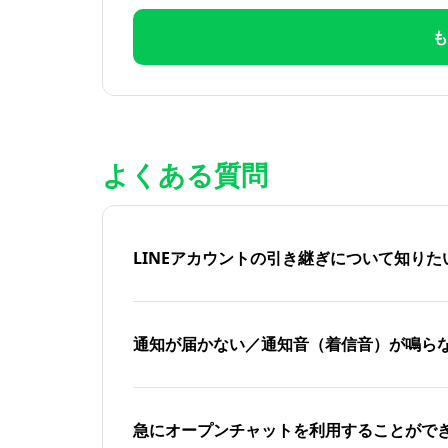
も
よくある質問
LINEアカウントの引き継ぎについて知り
通知が届かない／通知音（着信音）が鳴ら
急にオープンチャットを利用することがで