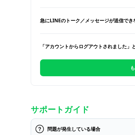
急にLINEのトーク／メッセージが送信でき
「アカウントからログアウトされました」
も
サポートガイド
問題が発生している場合