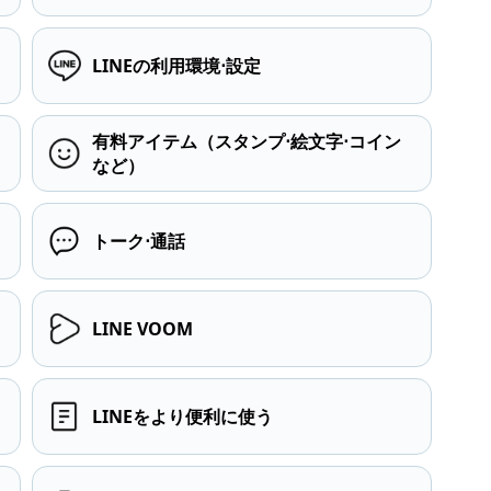
LINEの利用環境⋅設定
有料アイテム（スタンプ⋅絵文字⋅コイン
など）
トーク⋅通話
LINE VOOM
LINEをより便利に使う