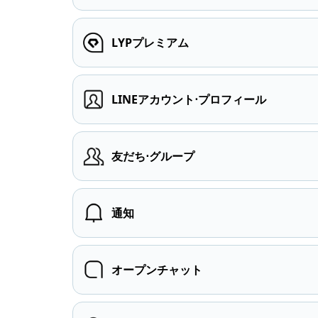
LYPプレミアム
LINEアカウント⋅プロフィール
友だち⋅グループ
通知
オープンチャット