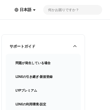
日本語
サポートガイド
問題が発生している場合
LINEの引き継ぎ⋅新規登録
LYPプレミアム
LINEの利用環境⋅設定