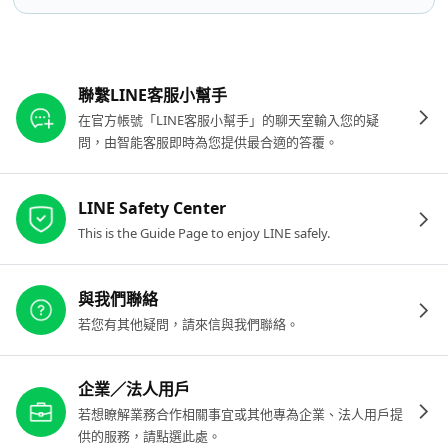
其他參考連結
聯繫LINE客服小幫手
在官方帳號「LINE客服小幫手」的聊天室輸入您的疑
問，由智能客服即時為您提供最合適的答覆。
LINE Safety Center
This is the Guide Page to enjoy LINE safely.
與我們聯絡
若您有其他疑問，請來信與我們聯絡。
企業／法人用戶
若想瞭解業務合作相關事宜或其他專為企業、法人用戶提
供的服務，請點選此處。