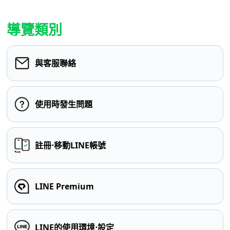
導覽類別
與客服聯絡
使用時發生問題
註冊⋅移動LINE帳號
LINE Premium
LINE的使用環境⋅設定