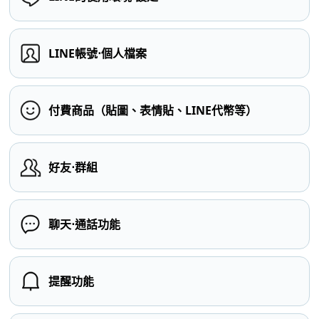
LINE帳號⋅個人檔案
付費商品（貼圖、表情貼、LINE代幣等）
好友⋅群組
聊天⋅通話功能
提醒功能