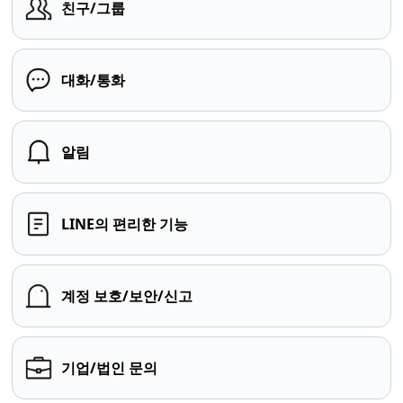
친구/그룹
대화/통화
알림
LINE의 편리한 기능
계정 보호/보안/신고
기업/법인 문의