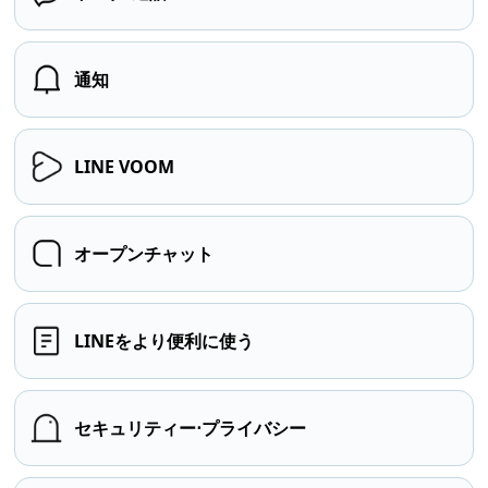
通知
LINE VOOM
オープンチャット
LINEをより便利に使う
セキュリティー⋅プライバシー