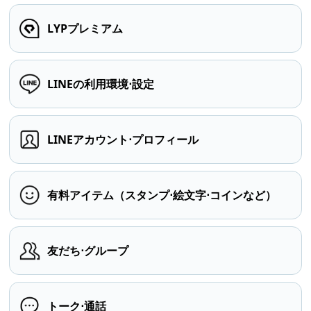
LYPプレミアム
LINEの利用環境⋅設定
LINEアカウント⋅プロフィール
有料アイテム（スタンプ⋅絵文字⋅コインなど）
友だち⋅グループ
トーク⋅通話