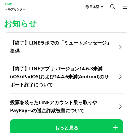
LINE
日本語
ヘルプセンター
ホーム | LINEヘルプセンター
お知らせ
【終了】LINEラボでの「ミュートメッセージ」
提供
【終了】LINEアプリ バージョン14.6.3未満
(iOS/iPadOS)および14.4.6未満(Android)のサ
ポート終了について
投票を装ったLINEアカウント乗っ取りや
PayPayへの送金詐欺被害について
もっと見る