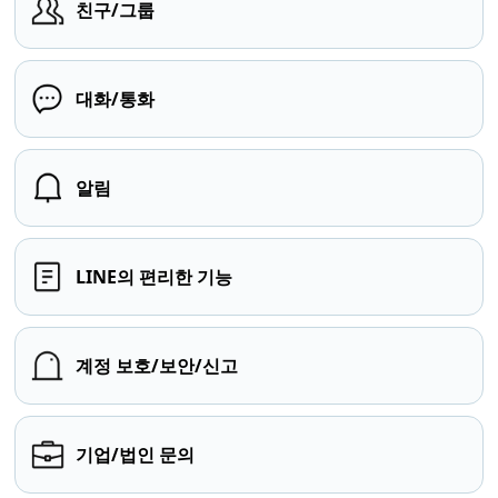
친구/그룹
대화/통화
알림
LINE의 편리한 기능
계정 보호/보안/신고
기업/법인 문의