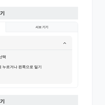
하기
서브 기기
선택
게 누르거나 왼쪽으로 밀기
하기