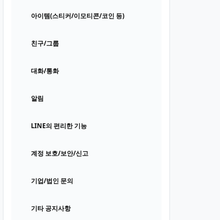
아이템(스티커/이모티콘/코인 등)
친구/그룹
대화/통화
알림
LINE의 편리한 기능
계정 보호/보안/신고
기업/법인 문의
기타 공지사항