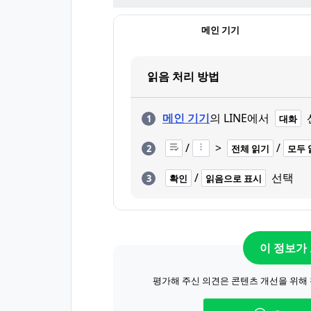
메인 기기
읽음 처리 방법
메인 기기
의 LINE에서
대화
/
>
/
전체 읽기
모두 
/
선택
확인
읽음으로 표시
이 정보가
평가해 주신 의견은 콘텐츠 개선을 위해