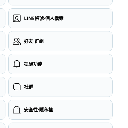
LINE帳號⋅個人檔案
）
好友⋅群組
提醒功能
社群
安全性⋅隱私權