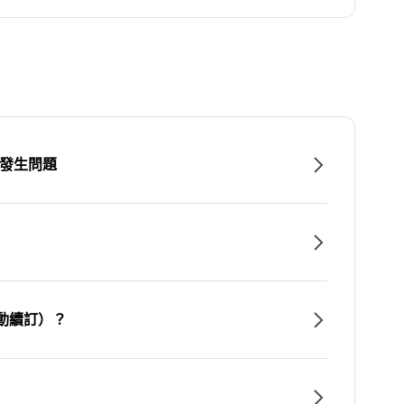
時發生問題
動續訂）？