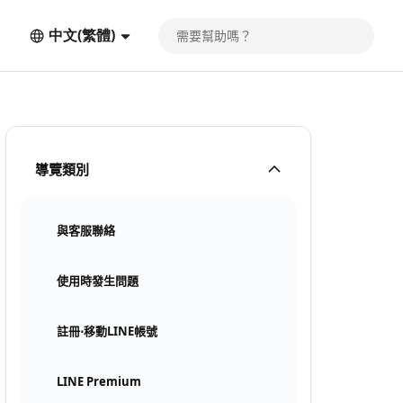
中文(繁體)
導覽類別
與客服聯絡
使用時發生問題
註冊⋅移動LINE帳號
LINE Premium