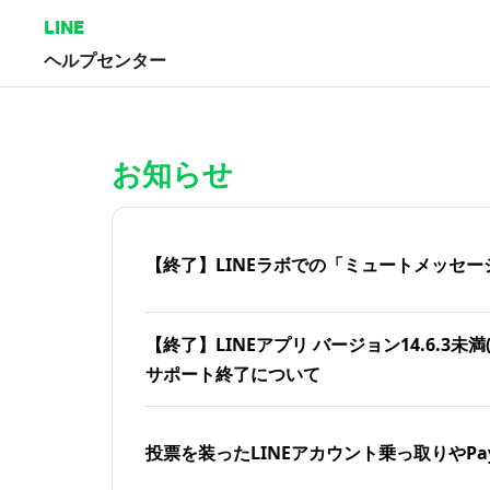
LINE
ヘルプセンター
ホーム | LINEヘルプセンター
お知らせ
【終了】LINEラボでの「ミュートメッセー
【終了】LINEアプリ バージョン14.6.3未満(iOS
サポート終了について
投票を装ったLINEアカウント乗っ取りやPa