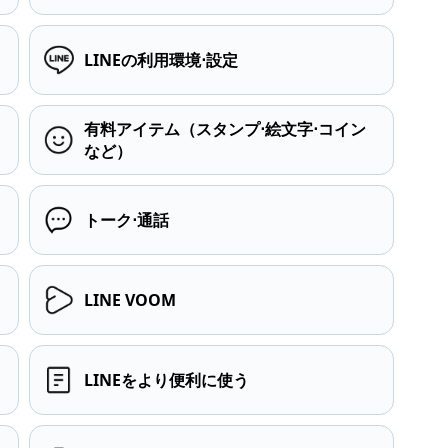
LINEの利用環境⋅設定
有料アイテム（スタンプ⋅絵文字⋅コイン
など）
トーク⋅通話
LINE VOOM
LINEをより便利に使う