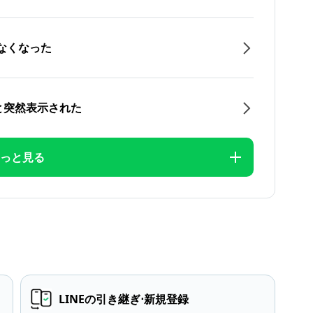
なくなった
と突然表示された
っと見る
LINEの引き継ぎ⋅新規登録