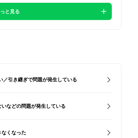
っと見る
たい／引き継ぎで問題が発生している
ないなどの問題が発生している
きなくなった