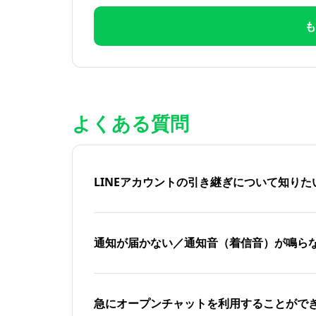
も
よくある質問
LINEアカウントの引き継ぎについて知り
通知が届かない／通知音（着信音）が鳴ら
急にオープンチャットを利用することがで