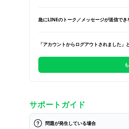
急にLINEのトーク／メッセージが送信でき
「アカウントからログアウトされました」
も
サポートガイド
問題が発生している場合