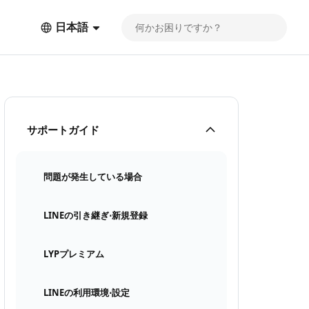
日本語
サポートガイド
問題が発生している場合
LINEの引き継ぎ⋅新規登録
LYPプレミアム
LINEの利用環境⋅設定