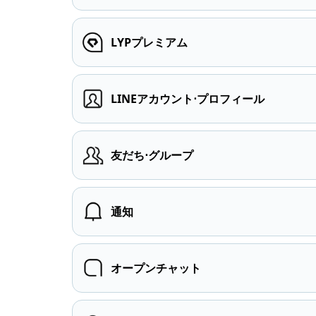
LYPプレミアム
LINEアカウント⋅プロフィール
友だち⋅グループ
通知
オープンチャット