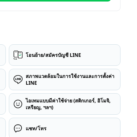
โอนย้าย/สมัครบัญชี LINE
สภาพแวดล้อมในการใช้งานและการตั้งค่า
LINE
ไอเทมแบบมีค่าใช้จ่าย (สติกเกอร์, อิโมจิ,
เหรียญ, ฯลฯ)
แชท/โทร