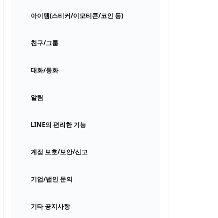
아이템(스티커/이모티콘/코인 등)
친구/그룹
대화/통화
알림
LINE의 편리한 기능
계정 보호/보안/신고
기업/법인 문의
기타 공지사항