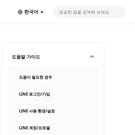
한국어
도움말 가이드
도움이 필요한 경우
LINE 로그인/가입
LINE 사용 환경/설정
LINE 계정/프로필