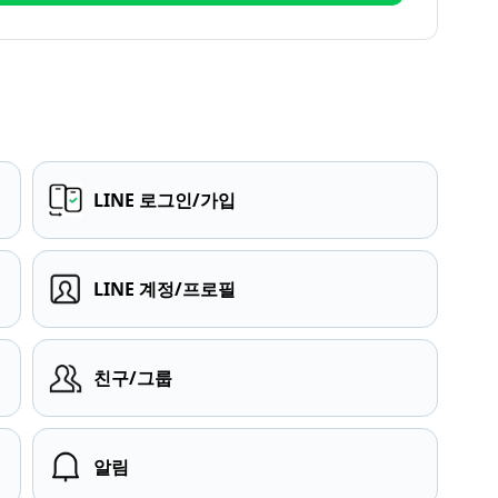
LINE 로그인/가입
LINE 계정/프로필
친구/그룹
알림