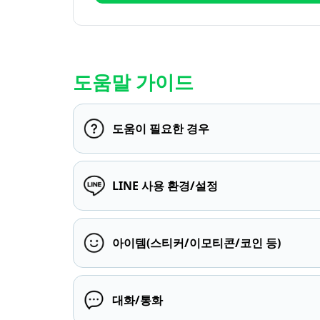
도움말 가이드
도움이 필요한 경우
LINE 사용 환경/설정
아이템(스티커/이모티콘/코인 등)
대화/통화