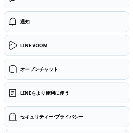
通知
LINE VOOM
オープンチャット
LINEをより便利に使う
セキュリティー⋅プライバシー