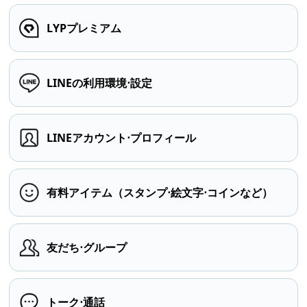
LYPプレミアム
LINEの利用環境⋅設定
LINEアカウント⋅プロフィール
有料アイテム（スタンプ⋅絵文字⋅コインなど）
友だち⋅グループ
トーク⋅通話