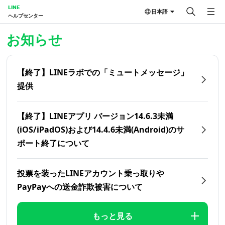
LINE
日本語
ヘルプセンター
ホーム | LINEヘルプセンター
お知らせ
【終了】LINEラボでの「ミュートメッセージ」
提供
【終了】LINEアプリ バージョン14.6.3未満
(iOS/iPadOS)および14.4.6未満(Android)のサ
ポート終了について
投票を装ったLINEアカウント乗っ取りや
PayPayへの送金詐欺被害について
もっと見る