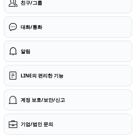
친구/그룹
대화/통화
알림
LINE의 편리한 기능
계정 보호/보안/신고
기업/법인 문의