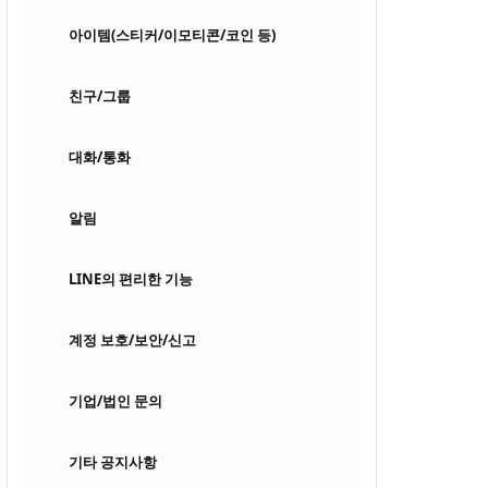
아이템(스티커/이모티콘/코인 등)
친구/그룹
대화/통화
알림
LINE의 편리한 기능
계정 보호/보안/신고
기업/법인 문의
기타 공지사항