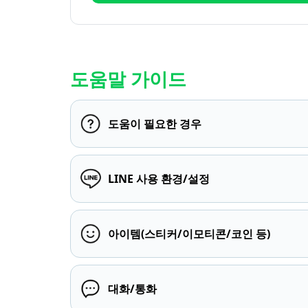
도움말 가이드
도움이 필요한 경우
LINE 사용 환경/설정
아이템(스티커/이모티콘/코인 등)
대화/통화