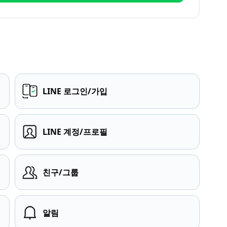
LINE 로그인/가입
LINE 계정/프로필
친구/그룹
알림