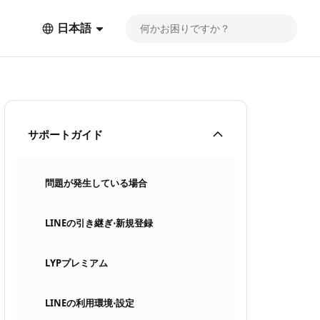
日本語
サポートガイド
問題が発生している場合
LINEの引き継ぎ⋅新規登録
LYPプレミアム
LINEの利用環境⋅設定