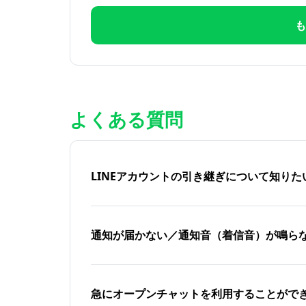
も
よくある質問
LINEアカウントの引き継ぎについて知り
通知が届かない／通知音（着信音）が鳴ら
急にオープンチャットを利用することがで