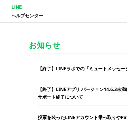
LINE
ヘルプセンター
ホーム | LINEヘルプセンター
お知らせ
【終了】LINEラボでの「ミュートメッセー
【終了】LINEアプリ バージョン14.6.3未満(iOS
サポート終了について
投票を装ったLINEアカウント乗っ取りやPa