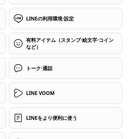
LINEの利用環境⋅設定
有料アイテム（スタンプ⋅絵文字⋅コイン
など）
トーク⋅通話
LINE VOOM
LINEをより便利に使う