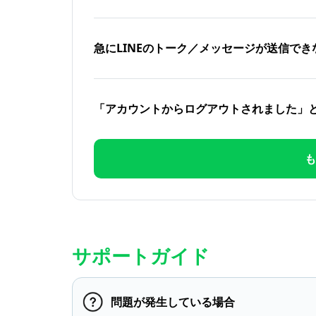
急にLINEのトーク／メッセージが送信でき
「アカウントからログアウトされました」
も
サポートガイド
問題が発生している場合