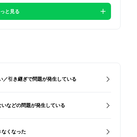
っと見る
たい／引き継ぎで問題が発生している
ないなどの問題が発生している
きなくなった