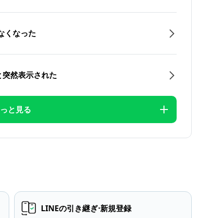
なくなった
と突然表示された
っと見る
LINEの引き継ぎ⋅新規登録