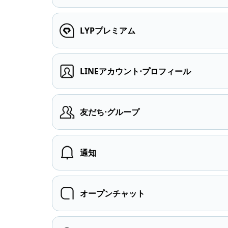
LYPプレミアム
LINEアカウント⋅プロフィール
友だち⋅グループ
通知
オープンチャット