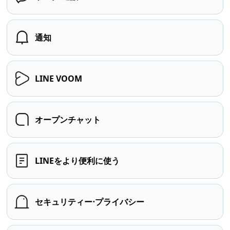
通知
LINE VOOM
オープンチャット
LINEをより便利に使う
セキュリティー⋅プライバシー