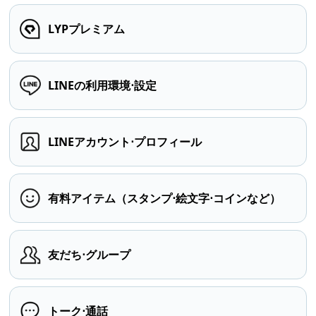
LYPプレミアム
LINEの利用環境⋅設定
LINEアカウント⋅プロフィール
有料アイテム（スタンプ⋅絵文字⋅コインなど）
友だち⋅グループ
トーク⋅通話