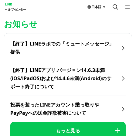
LINE
日本語
ヘルプセンター
ホーム | LINEヘルプセンター
お知らせ
【終了】LINEラボでの「ミュートメッセージ」
提供
【終了】LINEアプリ バージョン14.6.3未満
(iOS/iPadOS)および14.4.6未満(Android)のサ
ポート終了について
投票を装ったLINEアカウント乗っ取りや
PayPayへの送金詐欺被害について
もっと見る