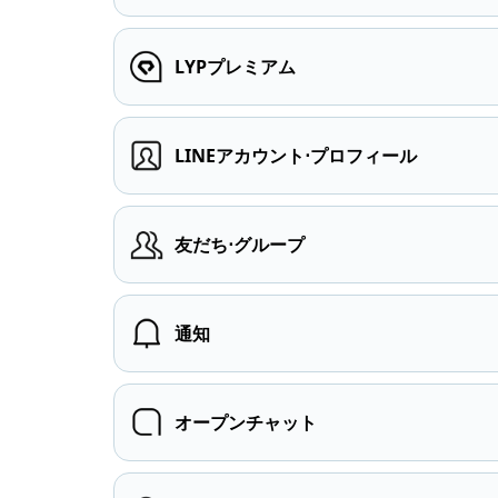
LYPプレミアム
LINEアカウント⋅プロフィール
友だち⋅グループ
通知
オープンチャット