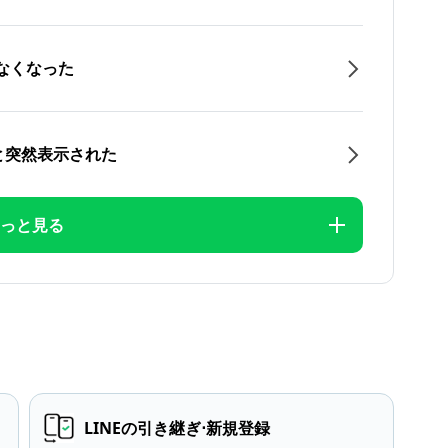
なくなった
と突然表示された
っと見る
LINEの引き継ぎ⋅新規登録