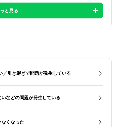
っと見る
たい／引き継ぎで問題が発生している
ないなどの問題が発生している
きなくなった