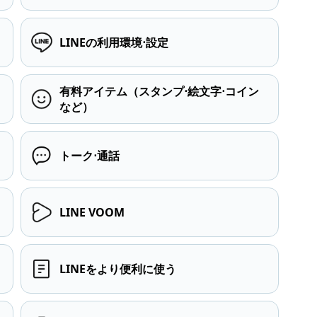
LINEの利用環境⋅設定
有料アイテム（スタンプ⋅絵文字⋅コイン
など）
トーク⋅通話
LINE VOOM
LINEをより便利に使う