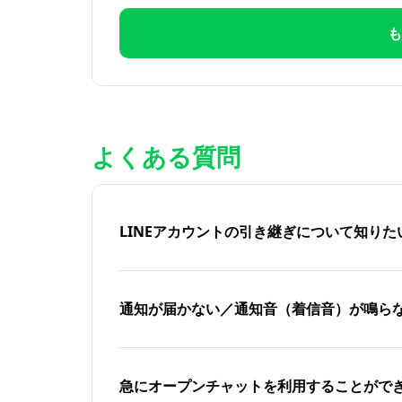
も
よくある質問
LINEアカウントの引き継ぎについて知り
通知が届かない／通知音（着信音）が鳴ら
急にオープンチャットを利用することがで