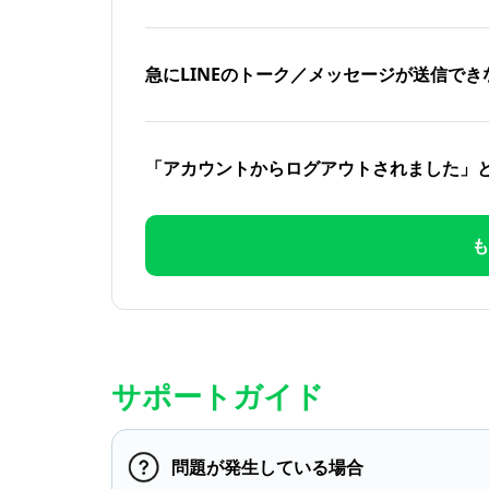
急にLINEのトーク／メッセージが送信でき
「アカウントからログアウトされました」
も
サポートガイド
問題が発生している場合