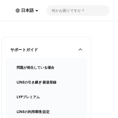
日本語
サポートガイド
問題が発生している場合
LINEの引き継ぎ⋅新規登録
LYPプレミアム
LINEの利用環境⋅設定