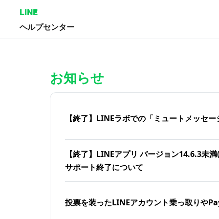
LINE
ヘルプセンター
ホーム | LINEヘルプセンター
お知らせ
【終了】LINEラボでの「ミュートメッセー
【終了】LINEアプリ バージョン14.6.3未満(iOS
サポート終了について
投票を装ったLINEアカウント乗っ取りやPa