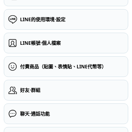
LINE的使用環境⋅設定
LINE帳號⋅個人檔案
付費商品（貼圖、表情貼、LINE代幣等）
好友⋅群組
聊天⋅通話功能