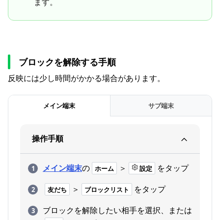
ます。
ブロックを解除する手順
反映には少し時間がかかる場合があります。
メイン端末
サブ端末
操作手順
メイン端末
の
＞
をタップ
ホーム
設定
＞
をタップ
友だち
ブロックリスト
ブロックを解除したい相手を選択、または