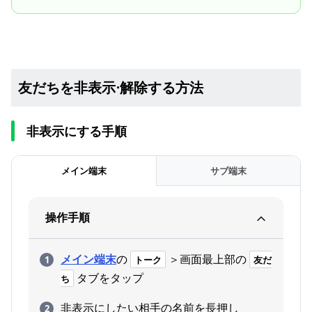
友だちを非表示⋅解除する方法
非表示にする手順
メイン端末
サブ端末
操作手順
メイン端末
の
＞画面最上部の
トーク
友だ
タブをタップ
ち
非表示にしたい相手の名前を長押し