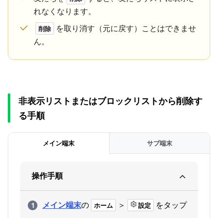
れなくなります。
を取り消す（元に戻す）ことはできませ
削除
ん。
非表示リストまたはブロックリストから削除す
る手順
メイン端末
サブ端末
操作手順
メイン端末
の
＞
をタップ
ホーム
設定