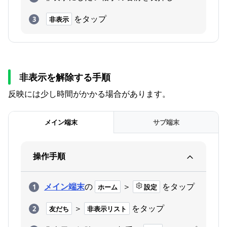
をタップ
非表示
非表示を解除する手順
反映には少し時間がかかる場合があります。
メイン端末
サブ端末
操作手順
メイン端末
の
＞
をタップ
ホーム
設定
＞
をタップ
友だち
非表示リスト