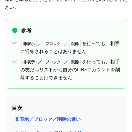
さい。
参考
／
／
を行っても、相手
非表示
ブロック
削除
に通知されることはありません
／
／
を行っても、相手
非表示
ブロック
削除
の友だちリストから自分のLINEアカウントを削
除することはできません
目次
非表示／ブロック／削除の違い