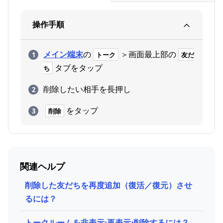
操作手順
メイン端末
の
＞画面最上部の
トーク
友だ
タブをタップ
ち
削除したい相手を長押し
をタップ
削除
関連ヘルプ
削除した友だちを再度追加（復活／復元）させ
るには？
トークルームを非表示⋅再表示⋅削除するには？