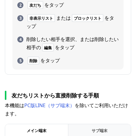
をタップ
友だち
または
をタ
非表示リスト
ブロックリスト
ップ
削除したい相手を選択、または削除したい
相手の
をタップ
編集
をタップ
削除
友だちリストから直接削除する手順
本機能は
PC版LINE（サブ端末）
を除いてご利用いただけ
ます。
メイン端末
サブ端末