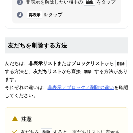
非表示を解除したい相手の
をタップ
編集
をタップ
再表示
友だちを削除する方法
友だちは、
非表示リスト
または
ブロックリスト
から
削除
する方法と、
友だちリスト
から直接
する方法があり
削除
ます。
それぞれの違いは、
非表示／ブロック／削除の違い
を確認
してください。
注意
友だちを
すると、友だちリストに表示さ
削除