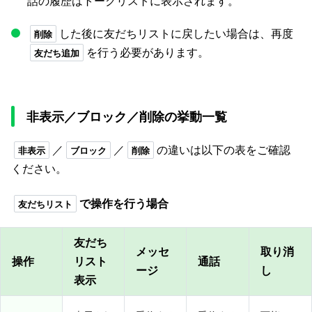
話の履歴はトークリストに表示されます。
した後に友だちリストに戻したい場合は、再度
削除
を行う必要があります。
友だち追加
非表示／ブロック／削除の挙動一覧
／
／
の違いは以下の表をご確認
非表示
ブロック
削除
ください。
で操作を行う場合
友だちリスト
友だち
メッセ
取り消
操作
リスト
通話
ージ
し
表示