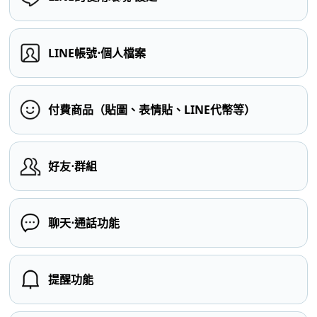
LINE帳號⋅個人檔案
付費商品（貼圖、表情貼、LINE代幣等）
好友⋅群組
聊天⋅通話功能
提醒功能