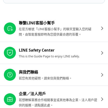
其他參考連結
聯繫LINE客服小幫手
在官方帳號「LINE客服小幫手」的聊天室輸入您的疑
問，由智能客服即時為您提供最合適的答覆。
LINE Safety Center
This is the Guide Page to enjoy LINE safely.
與我們聯絡
若您有其他疑問，請來信與我們聯絡。
企業／法人用戶
若想瞭解業務合作相關事宜或其他專為企業、法人用戶提
供的服務，請點選此處。