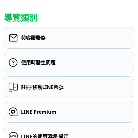
導覽類別
與客服聯絡
使用時發生問題
註冊⋅移動LINE帳號
LINE Premium
LINE的使用環境⋅設定