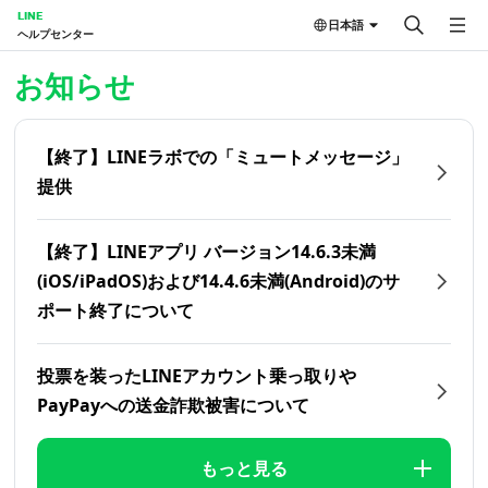
LINE
日本語
ヘルプセンター
ホーム | LINEヘルプセンター
お知らせ
【終了】LINEラボでの「ミュートメッセージ」
提供
【終了】LINEアプリ バージョン14.6.3未満
(iOS/iPadOS)および14.4.6未満(Android)のサ
ポート終了について
投票を装ったLINEアカウント乗っ取りや
PayPayへの送金詐欺被害について
もっと見る