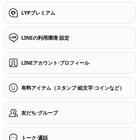
LYPプレミアム
LINEの利用環境⋅設定
LINEアカウント⋅プロフィール
有料アイテム（スタンプ⋅絵文字⋅コインなど）
友だち⋅グループ
トーク⋅通話