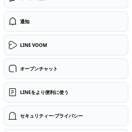
通知
LINE VOOM
オープンチャット
LINEをより便利に使う
セキュリティー⋅プライバシー