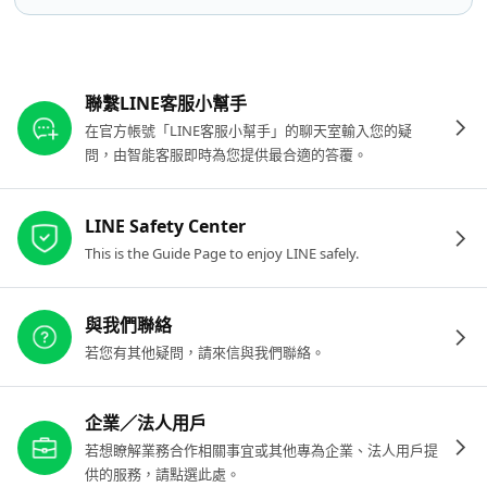
其他參考連結
聯繫LINE客服小幫手
在官方帳號「LINE客服小幫手」的聊天室輸入您的疑
問，由智能客服即時為您提供最合適的答覆。
LINE Safety Center
This is the Guide Page to enjoy LINE safely.
與我們聯絡
若您有其他疑問，請來信與我們聯絡。
企業／法人用戶
若想瞭解業務合作相關事宜或其他專為企業、法人用戶提
供的服務，請點選此處。