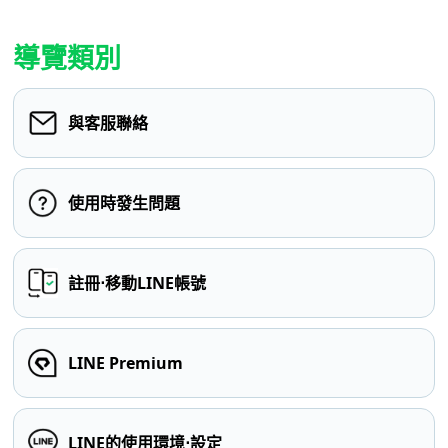
導覽類別
與客服聯絡
使用時發生問題
註冊⋅移動LINE帳號
LINE Premium
LINE的使用環境⋅設定