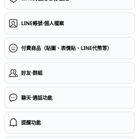
LINE帳號⋅個人檔案
付費商品（貼圖、表情貼、LINE代幣等）
好友⋅群組
聊天⋅通話功能
提醒功能