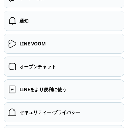
通知
LINE VOOM
オープンチャット
LINEをより便利に使う
セキュリティー⋅プライバシー