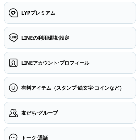
LYPプレミアム
LINEの利用環境⋅設定
LINEアカウント⋅プロフィール
有料アイテム（スタンプ⋅絵文字⋅コインなど）
友だち⋅グループ
トーク⋅通話