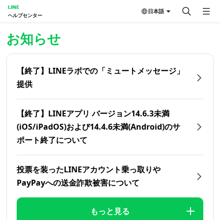
LINE
日本語
ヘルプセンター
ホーム | LINEヘルプセンター
お知らせ
【終了】LINEラボでの「ミュートメッセージ」
提供
【終了】LINEアプリ バージョン14.6.3未満
(iOS/iPadOS)および14.4.6未満(Android)のサ
ポート終了について
投票を装ったLINEアカウント乗っ取りや
PayPayへの送金詐欺被害について
もっと見る