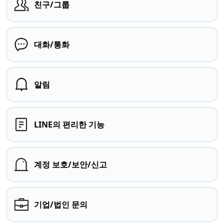
친구/그룹
대화/통화
알림
LINE의 편리한 기능
계정 보호/보안/신고
기업/법인 문의