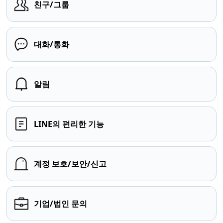
친구/그룹
대화/통화
알림
LINE의 편리한 기능
계정 보호/보안/신고
기업/법인 문의