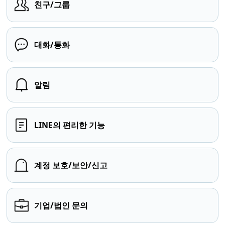
친구/그룹
대화/통화
알림
LINE의 편리한 기능
계정 보호/보안/신고
기업/법인 문의