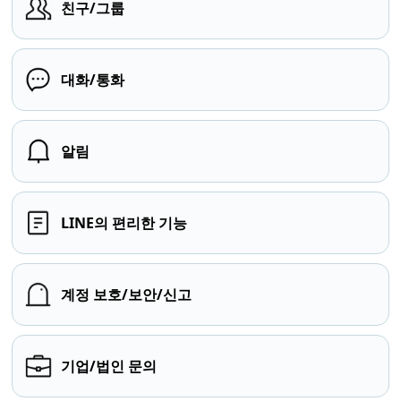
친구/그룹
대화/통화
알림
LINE의 편리한 기능
계정 보호/보안/신고
기업/법인 문의