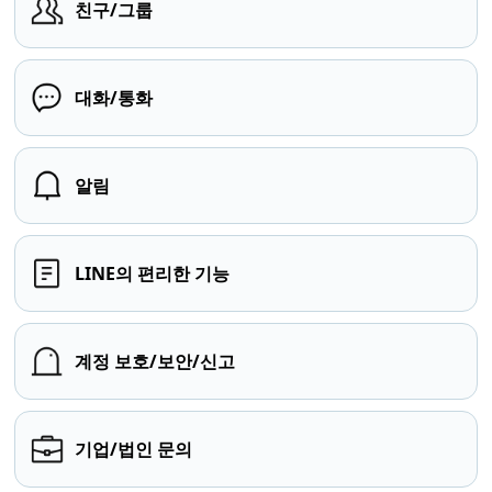
친구/그룹
대화/통화
알림
LINE의 편리한 기능
계정 보호/보안/신고
기업/법인 문의