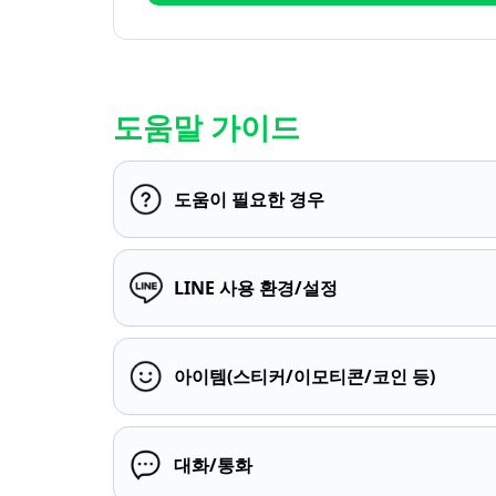
도움말 가이드
도움이 필요한 경우
LINE 사용 환경/설정
아이템(스티커/이모티콘/코인 등)
대화/통화