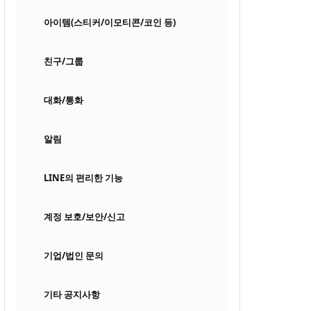
아이템(스티커/이모티콘/코인 등)
친구/그룹
대화/통화
알림
LINE의 편리한 기능
계정 보호/보안/신고
기업/법인 문의
기타 공지사항