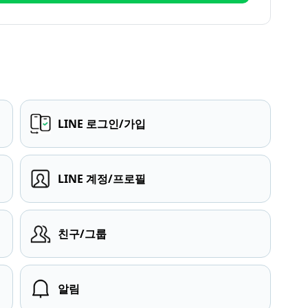
LINE 로그인/가입
LINE 계정/프로필
친구/그룹
알림