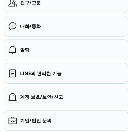
친구/그룹
대화/통화
알림
LINE의 편리한 기능
계정 보호/보안/신고
기업/법인 문의