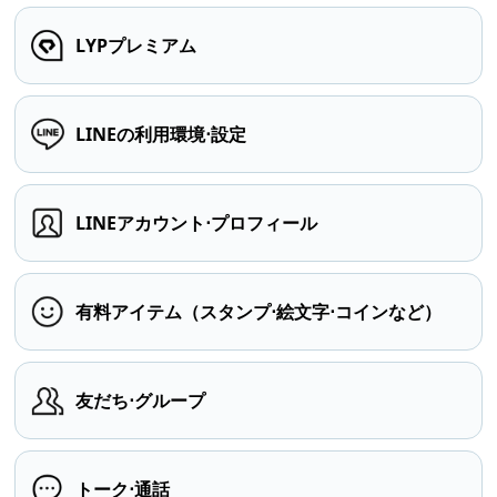
LYPプレミアム
LINEの利用環境⋅設定
LINEアカウント⋅プロフィール
有料アイテム（スタンプ⋅絵文字⋅コインなど）
友だち⋅グループ
トーク⋅通話