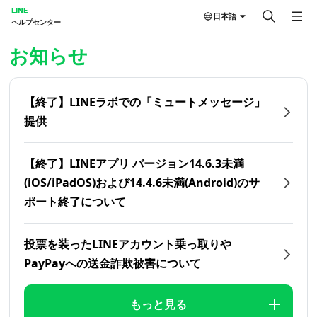
LINE
日本語
ヘルプセンター
ホーム | LINEヘルプセンター
お知らせ
【終了】LINEラボでの「ミュートメッセージ」
提供
【終了】LINEアプリ バージョン14.6.3未満
(iOS/iPadOS)および14.4.6未満(Android)のサ
ポート終了について
投票を装ったLINEアカウント乗っ取りや
PayPayへの送金詐欺被害について
もっと見る