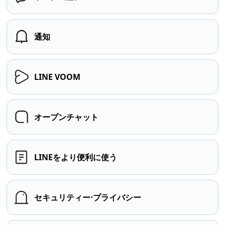
通知
LINE VOOM
オープンチャット
LINEをより便利に使う
セキュリティー⋅プライバシー