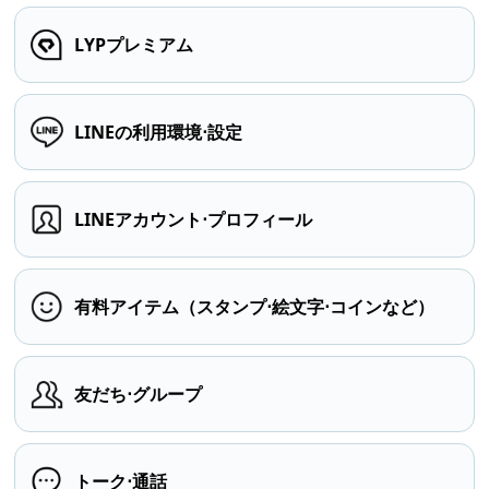
LYPプレミアム
LINEの利用環境⋅設定
LINEアカウント⋅プロフィール
有料アイテム（スタンプ⋅絵文字⋅コインなど）
友だち⋅グループ
トーク⋅通話