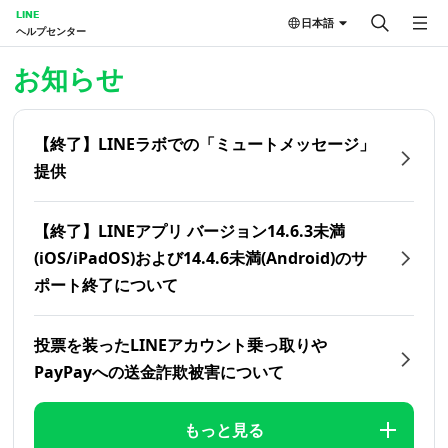
LINE
日本語
ヘルプセンター
ホーム | LINEヘルプセンター
お知らせ
【終了】LINEラボでの「ミュートメッセージ」
提供
【終了】LINEアプリ バージョン14.6.3未満
(iOS/iPadOS)および14.4.6未満(Android)のサ
ポート終了について
投票を装ったLINEアカウント乗っ取りや
PayPayへの送金詐欺被害について
もっと見る