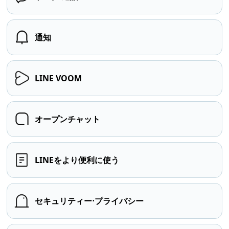
通知
LINE VOOM
オープンチャット
LINEをより便利に使う
セキュリティー⋅プライバシー