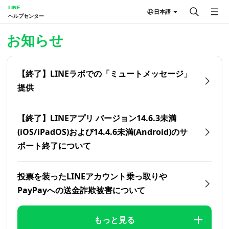
LINE
日本語
ヘルプセンター
ホーム | LINEヘルプセンター
お知らせ
【終了】LINEラボでの「ミュートメッセージ」
提供
【終了】LINEアプリ バージョン14.6.3未満
(iOS/iPadOS)および14.4.6未満(Android)のサ
ポート終了について
投票を装ったLINEアカウント乗っ取りや
PayPayへの送金詐欺被害について
もっと見る