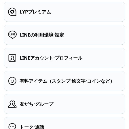
LYPプレミアム
LINEの利用環境⋅設定
LINEアカウント⋅プロフィール
有料アイテム（スタンプ⋅絵文字⋅コインなど）
友だち⋅グループ
トーク⋅通話