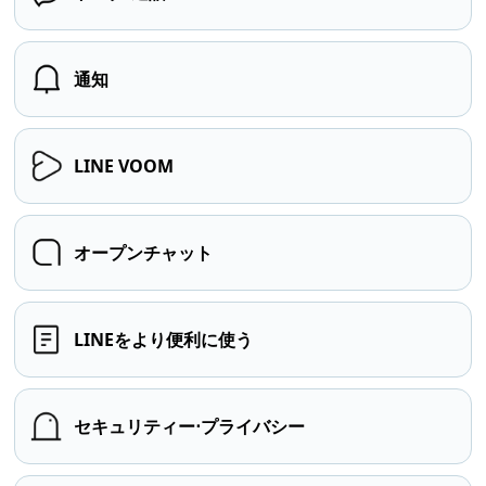
通知
LINE VOOM
オープンチャット
LINEをより便利に使う
セキュリティー⋅プライバシー