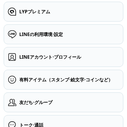
LYPプレミアム
LINEの利用環境⋅設定
LINEアカウント⋅プロフィール
有料アイテム（スタンプ⋅絵文字⋅コインなど）
友だち⋅グループ
トーク⋅通話