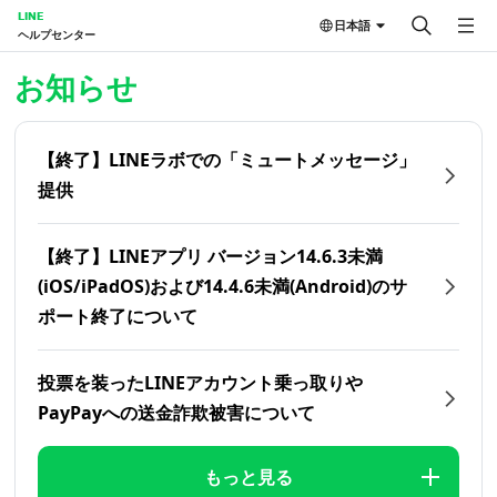
LINE
日本語
ヘルプセンター
ホーム | LINEヘルプセンター
お知らせ
【終了】LINEラボでの「ミュートメッセージ」
提供
【終了】LINEアプリ バージョン14.6.3未満
(iOS/iPadOS)および14.4.6未満(Android)のサ
ポート終了について
投票を装ったLINEアカウント乗っ取りや
PayPayへの送金詐欺被害について
もっと見る