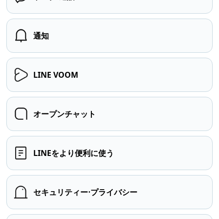
通知
LINE VOOM
オープンチャット
LINEをより便利に使う
セキュリティー⋅プライバシー