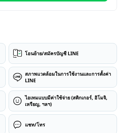
โอนย้าย/สมัครบัญชี LINE
สภาพแวดล้อมในการใช้งานและการตั้งค่า
LINE
ไอเทมแบบมีค่าใช้จ่าย (สติกเกอร์, อิโมจิ,
เหรียญ, ฯลฯ)
แชท/โทร