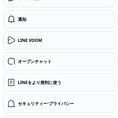
通知
LINE VOOM
オープンチャット
LINEをより便利に使う
セキュリティー⋅プライバシー