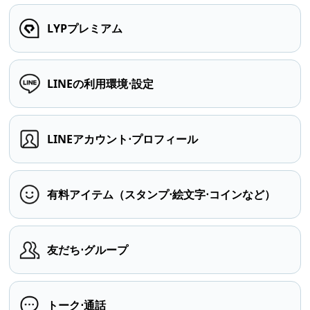
LYPプレミアム
LINEの利用環境⋅設定
LINEアカウント⋅プロフィール
有料アイテム（スタンプ⋅絵文字⋅コインなど）
友だち⋅グループ
トーク⋅通話