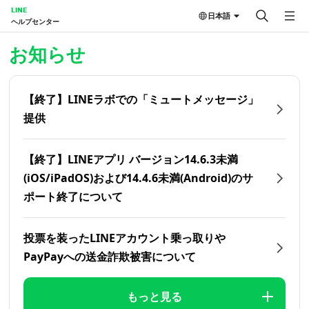
LINE
日本語
ヘルプセンター
ホーム | LINEヘルプセンター
お知らせ
【終了】LINEラボでの「ミュートメッセージ」
提供
【終了】LINEアプリ バージョン14.6.3未満
(iOS/iPadOS)および14.4.6未満(Android)のサ
ポート終了について
投票を装ったLINEアカウント乗っ取りや
PayPayへの送金詐欺被害について
もっと見る