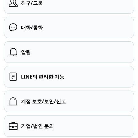
친구/그룹
대화/통화
알림
LINE의 편리한 기능
계정 보호/보안/신고
기업/법인 문의