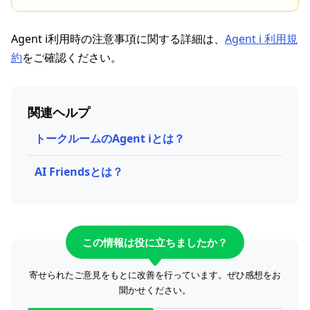
Agent i利用時の注意事項に関する詳細は、
Agent i 利用規
約
をご確認ください。
関連ヘルプ
トークルームのAgent iとは？
AI Friendsとは？
この情報は役に立ちましたか？
寄せられたご意見をもとに改善を行っています。ぜひ感想をお
聞かせください。