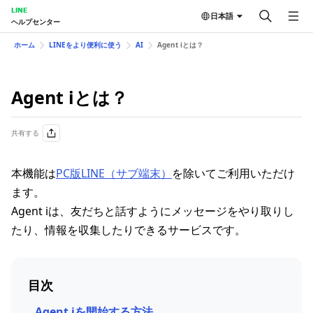
LINE
日本語
ヘルプセンター
ホーム
LINEをより便利に使う
AI
Agent iとは？
Agent iとは？
共有する
本機能は
PC版LINE（サブ端末）
を除いてご利用いただけ
ます。
Agent iは、友だちと話すようにメッセージをやり取りし
たり、情報を収集したりできるサービスです。
目次
Agent iを開始する方法