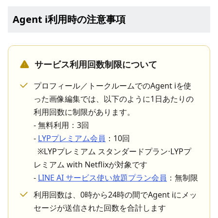
Agent i利用時の注意事項
サービス利用回数制限について
プロフィール／トークルームでのAgent iを使
った画像編集では、以下のように1日あたりの
利用回数に制限があります。
- 無料利用：3回
-
LYPプレミアム会員
：10回
※LYPプレミアム スタンダードプラン⋅LYPプ
レミアム with Netflixが対象です
-
LINE AI サービス使い放題プラン会員
：無制限
利用回数は、0時から24時の間でAgent iにメッ
セージが送信された回数を合計します