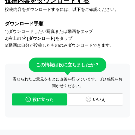
投稿内容をダウンロードする
投稿内容をダウンロードするには、以下をご確認ください。
ダウンロード手順
1)ダウンロードしたい写真または動画をタップ
2)右上の
[ダウンロード]
をタップ
※動画は自分が投稿したもののみダウンロードできます。
この情報は役に立ちましたか？
寄せられたご意見をもとに改善を行っています。ぜひ感想をお
聞かせください。
役に立った
いいえ