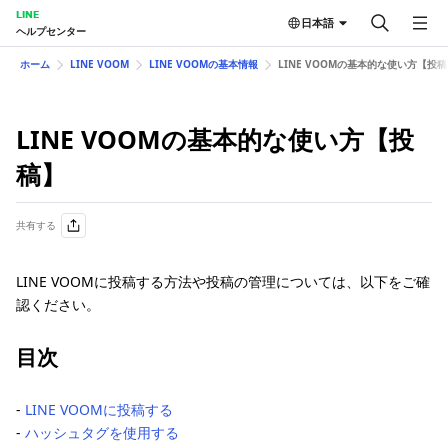
LINE
日本語
ヘルプセンター
ホーム
LINE VOOM
LINE VOOMの基本情報
LINE VOOMの基本的な使い方【投
LINE VOOMの基本的な使い方【投
稿】
共有する
LINE VOOMに投稿する方法や投稿の管理については、以下をご確
認ください。
目次
-
LINE VOOMに投稿する
-
ハッシュタグを使用する