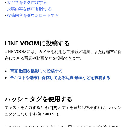
-
友だちをタグ付けする
-
投稿内容を修正⋅削除する
-
投稿内容をダウンロードする
LINE VOOMに投稿する
LINE VOOMには、カメラを利用して撮影／編集、または端末に保
存してある写真や動画などを投稿できます。
写真⋅動画を撮影して投稿する
テキストや端末に保存してある写真⋅動画などを投稿する
ハッシュタグを使用する
テキストを入力するときに
[#]
と文字を追加し投稿すれば、ハッシ
ュタグになります(例：#LINE)。
このハッシュタグをタップすると、同じハッシュタグが含まれた