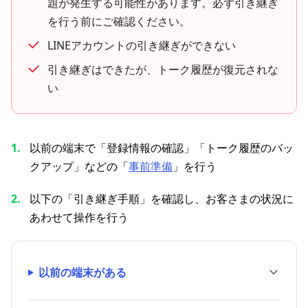
題が発生する可能性があります。必ず引き継ぎ
を行う前にご確認ください。
LINEアカウントの引き継ぎができない
引き継ぎはできたが、トーク履歴が復元されな
い
以前の端末で「登録情報の確認」「トーク履歴のバッ
クアップ」などの「
事前準備
」を行う
以下の「引き継ぎ手順」を確認し、お客さまの状況に
あわせて操作を行う
以前の端末がある