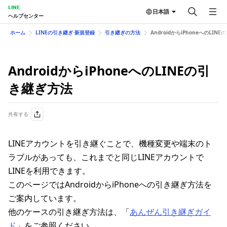
LINE
日本語
ヘルプセンター
ホーム
LINEの引き継ぎ⋅新規登録
引き継ぎの方法
AndroidからiPhoneへのLIN
AndroidからiPhoneへのLINEの引
き継ぎ方法
共有する
LINEアカウントを引き継ぐことで、機種変更や端末のト
ラブルがあっても、これまでと同じLINEアカウントで
LINEを利用できます。
このページではAndroidからiPhoneへの引き継ぎ方法を
ご案内しています。
他のケースの引き継ぎ方法は、「
あんぜん引き継ぎガイ
ド
」をご参照ください。