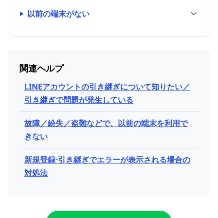
以前の端末がない
関連ヘルプ
LINEアカウントの引き継ぎについて知りたい／
引き継ぎで問題が発生している
故障／紛失／盗難などで、以前の端末を利用で
きない
新規登録⋅引き継ぎでエラーが表示される場合の
対処法