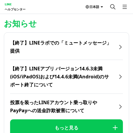
LINE
日本語
ヘルプセンター
ホーム | LINEヘルプセンター
お知らせ
【終了】LINEラボでの「ミュートメッセージ」
提供
【終了】LINEアプリ バージョン14.6.3未満
(iOS/iPadOS)および14.4.6未満(Android)のサ
ポート終了について
投票を装ったLINEアカウント乗っ取りや
PayPayへの送金詐欺被害について
もっと見る