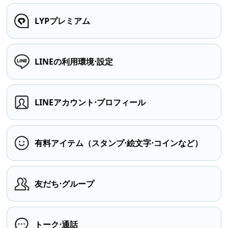
LYPプレミアム
LINEの利用環境⋅設定
LINEアカウント⋅プロフィール
有料アイテム（スタンプ⋅絵文字⋅コインなど）
友だち⋅グループ
トーク⋅通話