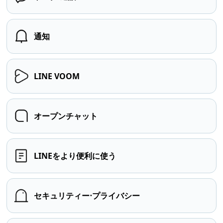
通知
LINE VOOM
オープンチャット
LINEをより便利に使う
セキュリティー⋅プライバシー