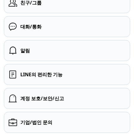
친구/그룹
대화/통화
알림
LINE의 편리한 기능
계정 보호/보안/신고
기업/법인 문의