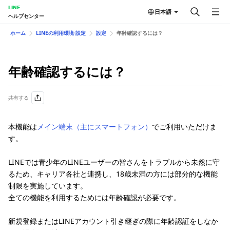
LINE
日本語
ヘルプセンター
ホーム
LINEの利用環境⋅設定
設定
年齢確認するには？
年齢確認するには？
共有する
本機能は
メイン端末（主にスマートフォン）
でご利用いただけま
す。
LINEでは青少年のLINEユーザーの皆さんをトラブルから未然に守
るため、キャリア各社と連携し、18歳未満の方には部分的な機能
制限を実施しています。
全ての機能を利用するためには年齢確認が必要です。
新規登録またはLINEアカウント引き継ぎの際に年齢認証をしなか