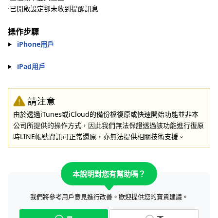
⋅已開啟設定卻未收到提醒訊息
操作步驟
iPhone用戶
iPad用戶
請注意
由於透過iTunes
或iCloud的備份檔復原或快速開始功能並非本
公司所提供的操作方式，因此我們無法保證透過該功能進行復原
時LINE帳號資訊可正常還原，亦無法提供相關技術支援。
本說明對您有幫助嗎？
我們將參考用戶意見進行改善。歡迎提供您的寶貴建議。