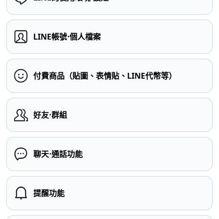
LINE帳號⋅個人檔案
付費商品（貼圖、表情貼、LINE代幣等）
好友⋅群組
聊天⋅通話功能
提醒功能