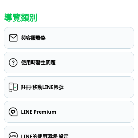
導覽類別
與客服聯絡
使用時發生問題
註冊⋅移動LINE帳號
LINE Premium
LINE的使用環境⋅設定