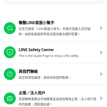
其他參考連結
聯繫LINE客服小幫手
在官方帳號「LINE客服小幫手」的聊天室輸入您的疑
問，由智能客服即時為您提供最合適的答覆。
LINE Safety Center
This is the Guide Page to enjoy LINE safely.
與我們聯絡
若您有其他疑問，請來信與我們聯絡。
企業／法人用戶
若想瞭解業務合作相關事宜或其他專為企業、法人用戶提
供的服務，請點選此處。