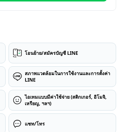
โอนย้าย/สมัครบัญชี LINE
สภาพแวดล้อมในการใช้งานและการตั้งค่า
LINE
ไอเทมแบบมีค่าใช้จ่าย (สติกเกอร์, อิโมจิ,
เหรียญ, ฯลฯ)
แชท/โทร