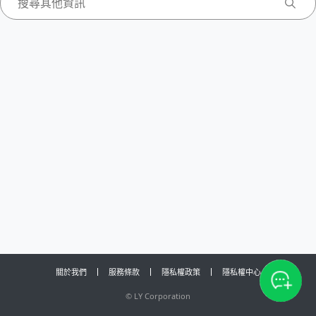
關於我們
服務條款
隱私權政策
隱私權中心
©
LY Corporation