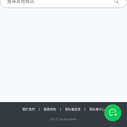
關於我們
服務條款
隱私權政策
隱私權中心
©
LY Corporation