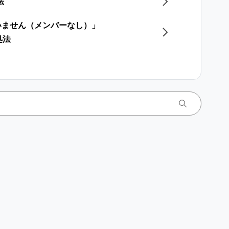
法
いません（メンバーなし）」
処法