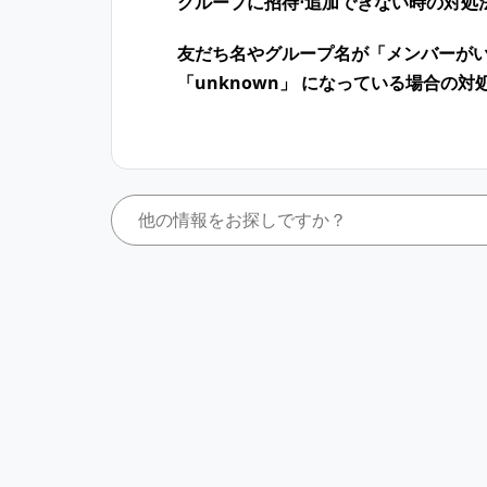
グループに招待⋅追加できない時の対処
友だち名やグループ名が「メンバーが
「unknown」 になっている場合の対