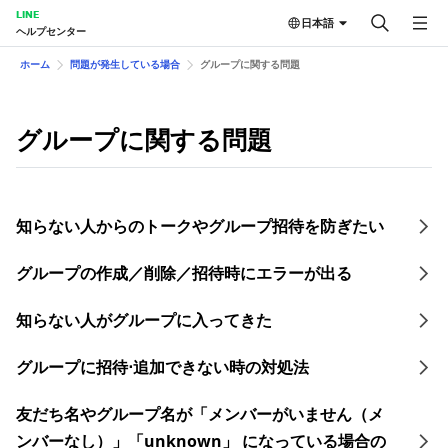
LINE
日本語
ヘルプセンター
ホーム
問題が発生している場合
グループに関する問題
グループに関する問題
知らない人からのトークやグループ招待を防ぎたい
グループの作成／削除／招待時にエラーが出る
知らない人がグループに入ってきた
グループに招待⋅追加できない時の対処法
友だち名やグループ名が「メンバーがいません（メ
ンバーなし）」「unknown」 になっている場合の