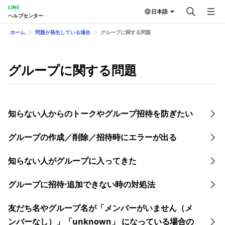
LINE
日本語
ヘルプセンター
ホーム
問題が発生している場合
グループに関する問題
グループに関する問題
知らない人からのトークやグループ招待を防ぎたい
グループの作成／削除／招待時にエラーが出る
知らない人がグループに入ってきた
グループに招待⋅追加できない時の対処法
友だち名やグループ名が「メンバーがいません（メ
ンバーなし）」「unknown」 になっている場合の